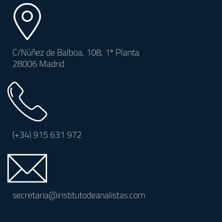
C/Núñez de Balboa, 108, 1ª Planta
28006 Madrid
(+34)
915 631 972
secretaria@institutodeanalistas.com