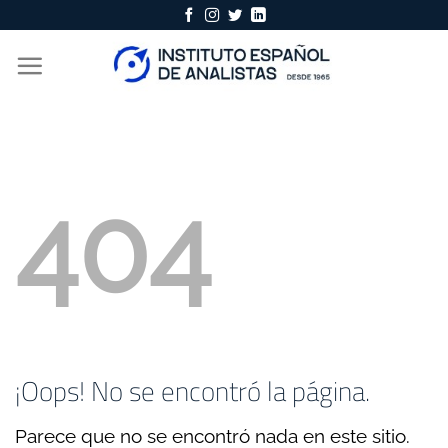
Skip
to
content
404
¡Oops! No se encontró la página.
Parece que no se encontró nada en este sitio.