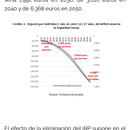
2040 y de 6.368 euros en 2050.
El efecto de la eliminación del IRP supone en el