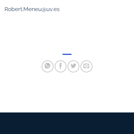
Robert.Meneu@uv.es