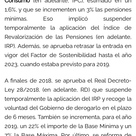
Consumo
(en adelante, IPC), estimado en un
1,6%, y que se incrementen un 3% las pensiones
mínimas. Eso implicó suspender
temporalmente la aplicación del Índice de
Revalorización de las Pensiones (en adelante,
IRP). Además, se aprueba retrasar la entrada en
vigor del Factor de Sostenibilidad hasta el año
2023, cuando estaba previsto para 2019.
A finales de 2018, se aprueba el Real Decreto-
Ley 28/2018, (en adelante, RD) que suspende
temporalmente la aplicación del IRP y recoge la
voluntad del Gobierno de derogarlo en el plazo
de 6 meses. También se incrementa, para el año
2019, un 22% el importe de la Base Mínima y un
7% la Base Máxima. Por último, se reforma de