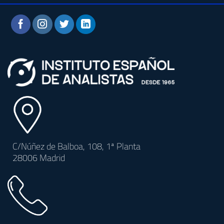
C/Núñez de Balboa, 108, 1ª Planta
28006 Madrid