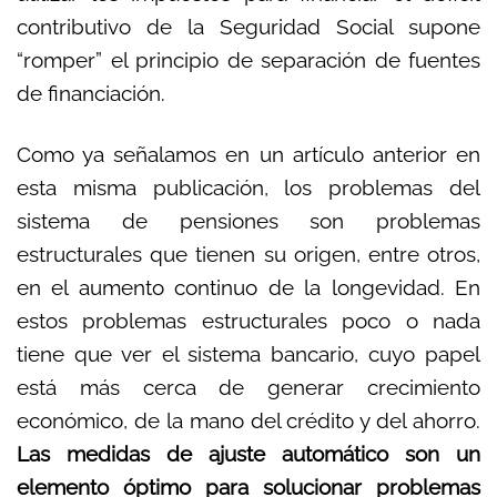
contributivo de la Seguridad Social supone
“romper” el principio de separación de fuentes
de financiación.
Como ya señalamos en un artículo anterior en
esta misma publicación, los problemas del
sistema de pensiones son problemas
estructurales que tienen su origen, entre otros,
en el aumento continuo de la longevidad. En
estos problemas estructurales poco o nada
tiene que ver el sistema bancario, cuyo papel
está más cerca de generar crecimiento
económico, de la mano del crédito y del ahorro.
Las medidas de ajuste automático son un
elemento óptimo para solucionar problemas