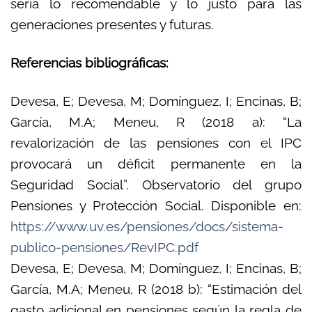
sería lo recomendable y lo justo para las
generaciones presentes y futuras.
Referencias bibliográficas:
Devesa, E; Devesa, M; Domínguez, I; Encinas, B;
García, M.A; Meneu, R (2018 a): “La
revalorización de las pensiones con el IPC
provocará un déficit permanente en la
Seguridad Social”. Observatorio del grupo
Pensiones y Protección Social. Disponible en:
https://www.uv.es/pensiones/docs/sistema-
publico-pensiones/RevIPC.pdf
Devesa, E; Devesa, M; Domínguez, I; Encinas, B;
García, M.A; Meneu, R (2018 b): “Estimación del
gasto adicional en pensiones según la regla de