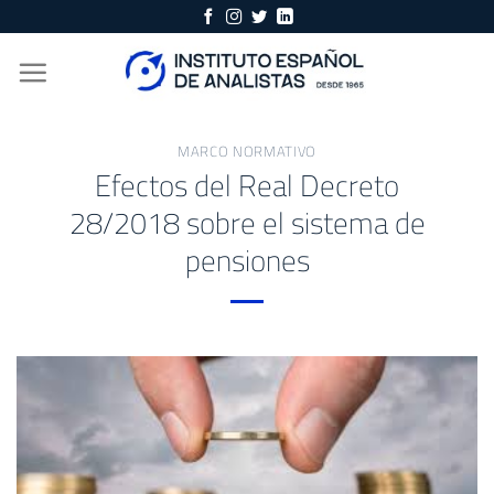
Skip
to
content
MARCO NORMATIVO
Efectos del Real Decreto
28/2018 sobre el sistema de
pensiones