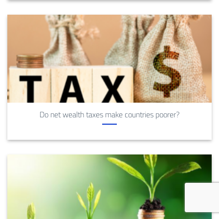
Do net wealth taxes make countries poorer?