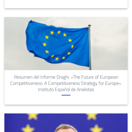
Resumen del Informe Draghi. «The Future of European
Competitiveness: A Competitiveness Strategy for Europe».
Instituto Español de Analistas