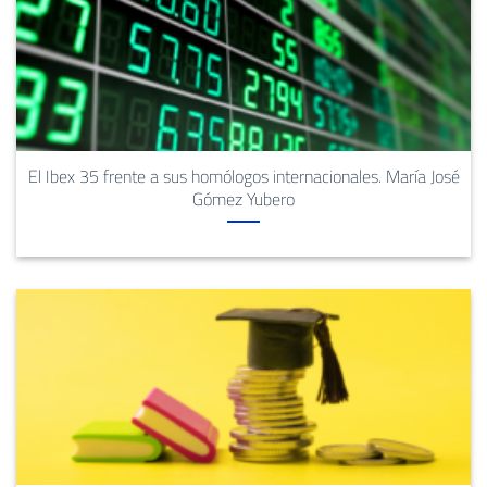
El Ibex 35 frente a sus homólogos internacionales. María José
Gómez Yubero