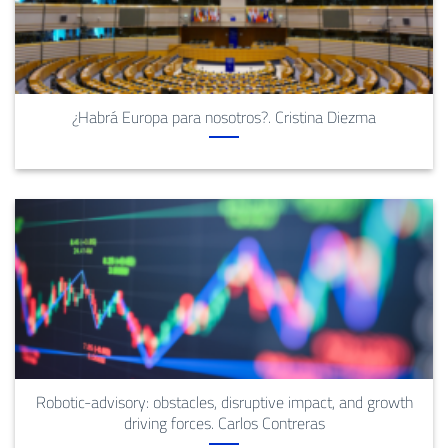
¿Habrá Europa para nosotros?. Cristina Diezma
Robotic-advisory: obstacles, disruptive impact, and growth
driving forces. Carlos Contreras