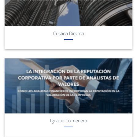
Cristina Diezma
Ignacio Colmenero