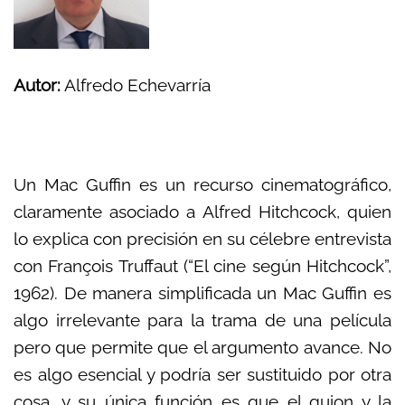
Autor:
Alfredo Echevarría
Un Mac Guffin es un recurso cinematográfico,
claramente asociado a Alfred Hitchcock, quien
lo explica con precisión en su célebre entrevista
con François Truffaut (“El cine según Hitchcock”,
1962). De manera simplificada un Mac Guffin es
algo irrelevante para la trama de una película
pero que permite que el argumento avance. No
es algo esencial y podría ser sustituido por otra
cosa, y su única función es que el guion y la