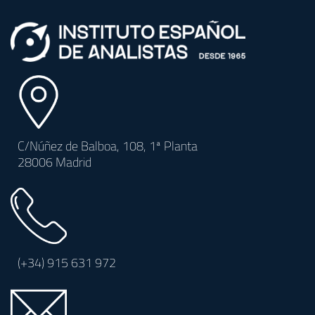
C/Núñez de Balboa, 108, 1ª Planta
28006 Madrid
(+34)
915 631 972