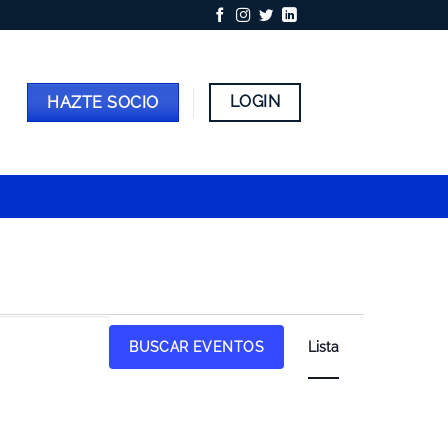
LOGIN
HAZTE SOCIO
Navegación
BUSCAR EVENTOS
Lista
de
vistas