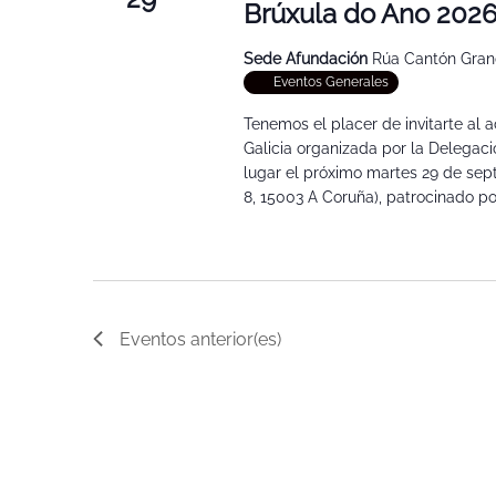
Brúxula do Ano 2026.
Sede Afundación
Rúa Cantón Grand
Eventos Generales
Tenemos el placer de invitarte al 
Galicia organizada por la Delegaci
lugar el próximo martes 29 de sep
8, 15003 A Coruña), patrocinado po
Eventos
anterior(es)