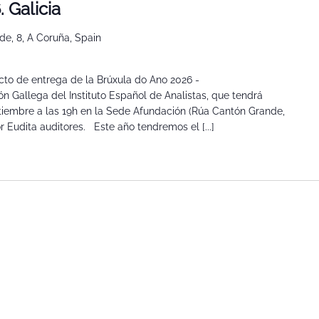
 Galicia
e, 8, A Coruña, Spain
acto de entrega de la Brúxula do Ano 2026 -
ón Gallega del Instituto Español de Analistas, que tendrá
tiembre a las 19h en la Sede Afundación (Rúa Cantón Grande,
r Eudita auditores. Este año tendremos el [...]