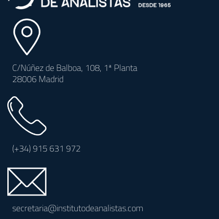
C/Núñez de Balboa, 108, 1ª Planta
28006 Madrid
(+34)
915 631 972
secretaria@institutodeanalistas.com