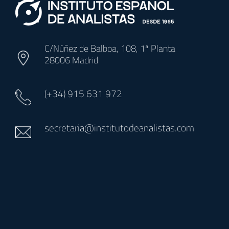
C/Núñez de Balboa, 108, 1ª Planta
28006 Madrid
(+34)
915 631 972
secretaria@institutodeanalistas.com