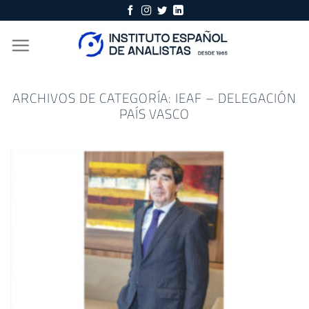
Skip
to
content
ARCHIVOS DE CATEGORÍA:
IEAF – DELEGACIÓN
PAÍS VASCO