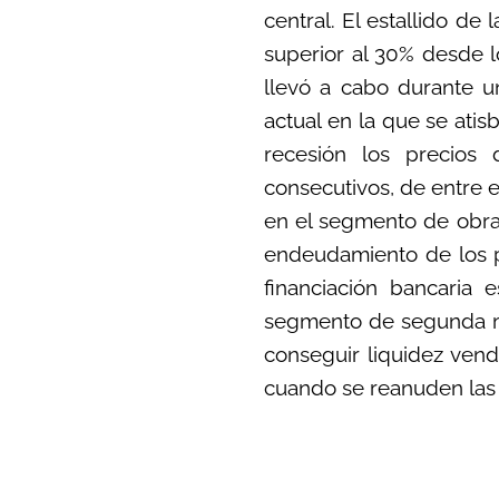
central. El estallido de
superior al 30% desde l
llevó a cabo durante un
actual en la que se atis
recesión los precios 
consecutivos, de entre e
en el segmento de obra 
endeudamiento de los pr
financiación bancaria 
segmento de segunda ma
conseguir liquidez vend
cuando se reanuden las 