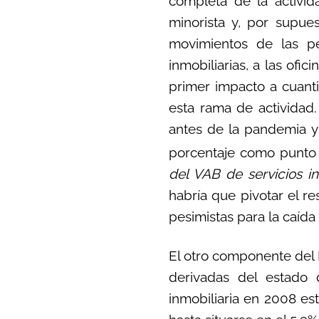
completa de la activid
minorista y, por supuest
movimientos de las pe
inmobiliarias, a las ofic
primer impacto a cuanti
esta rama de actividad
antes de la pandemia y 
porcentaje como punto 
del VAB de servicios in
habría que pivotar el r
pesimistas para la caída 
El otro componente del P
derivadas del estado
inmobiliaria en 2008 es