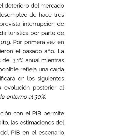
el deterioro del mercado
desempleo de hace tres
prevista interrupción de
da turística por parte de
 2019. Por primera vez en
dieron el pasado año. La
 del 3,1% anual mientras
ponible refleja una caída
ficará en los siguientes
 evolución posterior al
de entorno al 30%
.
ación con el PIB permite
ito, las estimaciones del
del PIB en el escenario