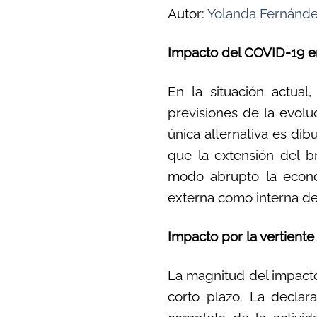
Autor:
Yolanda Fernánde
Impacto del COVID-19 en
En la situación actual
previsiones de la evolu
única alternativa es dib
que la extensión del b
modo abrupto la econo
externa como interna de
Impacto por la vertiente
La magnitud del impacto
corto plazo. La decla