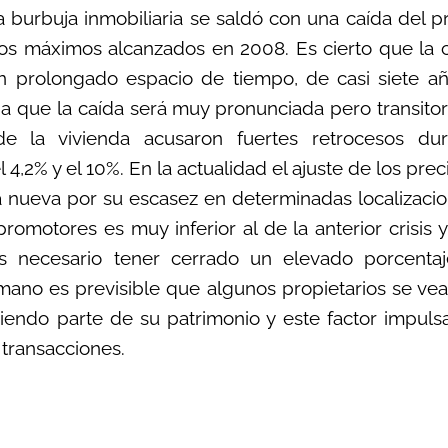
 la burbuja inmobiliaria se saldó con una caída del pr
os máximos alcanzados en 2008. Es cierto que la 
 prolongado espacio de tiempo, de casi siete año
ba que la caída será muy pronunciada pero transitori
de la vivienda acusaron fuertes retrocesos dur
l 4,2% y el 10%. En la actualidad el ajuste de los pr
nueva por su escasez en determinadas localizacio
omotores es muy inferior al de la anterior crisis 
es necesario tener cerrado un elevado porcenta
no es previsible que algunos propietarios se ve
iendo parte de su patrimonio y este factor impulsar
transacciones.