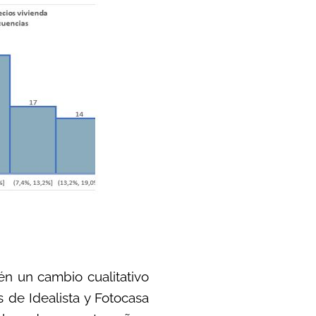
én un cambio cualitativo
s de Idealista y Fotocasa