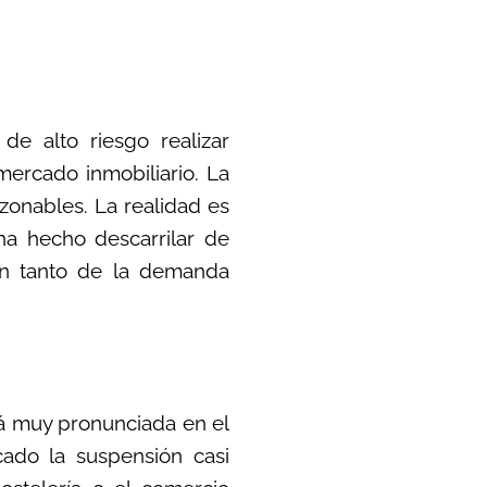
de alto riesgo realizar
mercado inmobiliario. La
azonables. La realidad es
ha hecho descarrilar de
ón tanto de la demanda
rá muy pronunciada en el
ado la suspensión casi