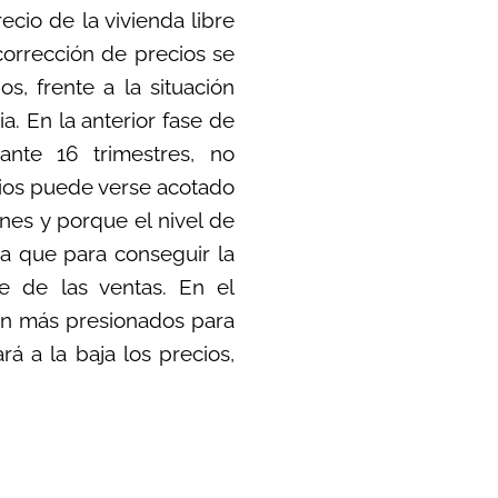
ecio de la vivienda libre
corrección de precios se
s, frente a la situación
a. En la anterior fase de
ante 16 trimestres, no
ecios puede verse acotado
nes y porque el nivel de
ya que para conseguir la
je de las ventas. En el
an más presionados para
á a la baja los precios,