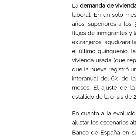
La
demanda de viviend
laboral. En un solo m
años, superiores a los 
flujos de inmigrantes y 
extranjeros, agudizará l
el último quinquenio, l
vivienda usada (que rep
que la nueva registró un
interanual del 6% de la
meses. El ajuste de la
estallido de la crisis de
En cuanto a la evoluci
ajustar los escenarios a
Banco de España en su