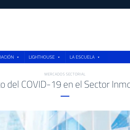
DACIÓN
LIGHTHOUSE
LA ESCUELA
MERCADOS SECTORIAL
o del COVID-19 en el Sector Inmob