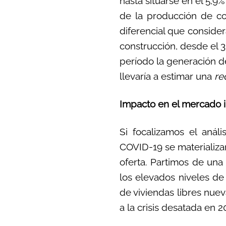
hasta situarse en el 5,9%
de la producción de con
diferencial que consider
construcción, desde el 
período la generación de
llevaría a estimar una
re
Impacto en el mercado i
Si focalizamos el análi
COVID-19 se materializa
oferta. Partimos de una s
los elevados niveles de
de viviendas libres nue
a la crisis desatada en 2