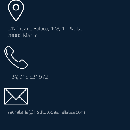
C/Núñez de Balboa, 108, 1ª Planta
28006 Madrid
(+34)
915 631 972
secretaria@institutodeanalistas.com