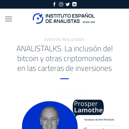
Skip
to
content
EVENTOS REALIZADOS
ANALISTALKS. La inclusión del
bitcoin y otras criptomonedas
en las carteras de inversiones