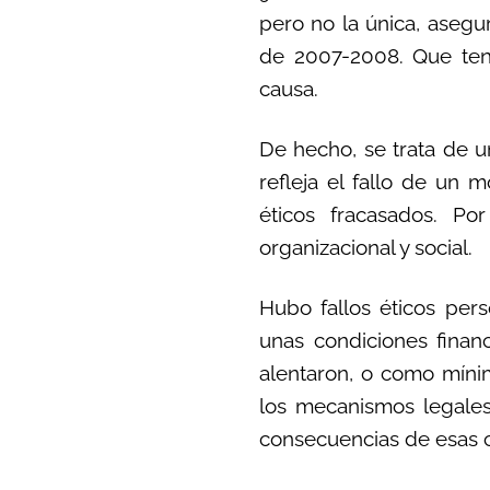
pero no la única, asegur
de 2007-2008. Que teng
causa.
De hecho, se trata de u
refleja el fallo de un
éticos fracasados. Por
organizacional y social.
Hubo fallos éticos per
unas condiciones finan
alentaron, o como mínim
los mecanismos legales,
consecuencias de esas 