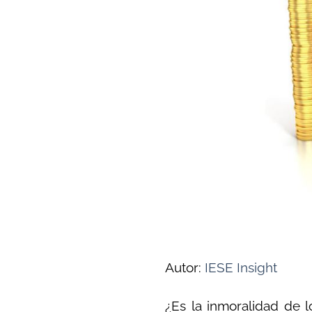
Autor:
IESE Insight
¿Es la inmoralidad de lo