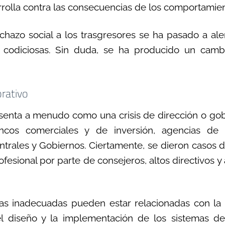
rrolla contra las consecuencias de los comportamie
echazo social a los trasgresores se ha pasado a ale
 codiciosas. Sin duda, se ha producido un camb
orativo
esenta a menudo como una crisis de dirección o go
cos comerciales y de inversión, agencias de 
ntrales y Gobiernos. Ciertamente, se dieron casos
fesional por parte de consejeros, altos directivos y 
s inadecuadas pueden estar relacionadas con la e
el diseño y la implementación de los sistemas d