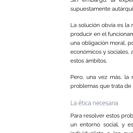
supuestamente autárquic
La solución obvia es la 
producir en el funciona
una obligación moral, p
económicos y sociales, 
estos ámbitos.
Pero, una vez más, la 
problemas que trata de s
La ética necesaria
Para resolver estos pro
un entorno social, y e