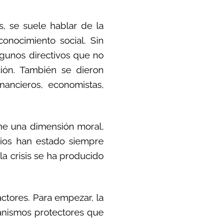
s, se suele hablar de la
conocimiento social. Sin
lgunos directivos que no
ión. También se dieron
nancieros, economistas,
ene una dimensión moral,
cios han estado siempre
la crisis se ha producido
ctores. Para empezar, la
canismos protectores que