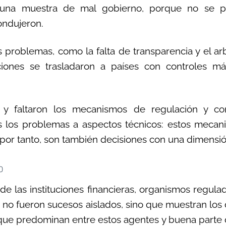
una muestra de mal gobierno, porque no se pr
ondujeron.
problemas, como la falta de transparencia y el arbi
ones se trasladaron a países con controles más
on y faltaron los mecanismos de regulación y co
los problemas a aspectos técnicos: estos mecani
 por tanto, son también decisiones con una dimensió
o
de las instituciones financieras, organismos regula
ir no fueron sucesos aislados, sino que muestran lo
 que predominan entre estos agentes y buena parte 