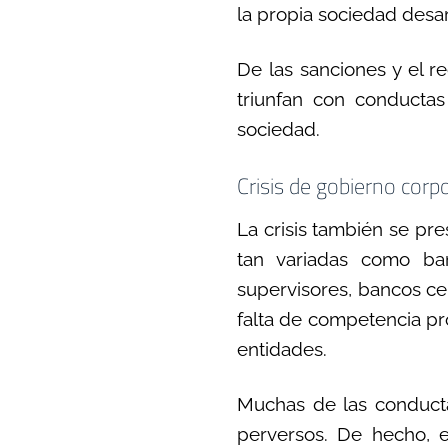
la propia sociedad desa
De las sanciones y el r
triunfan con conductas
sociedad.
Crisis de gobierno corp
La crisis también se pr
tan variadas como ban
supervisores, bancos ce
falta de competencia pro
entidades.
Muchas de las conducta
perversos. De hecho, 