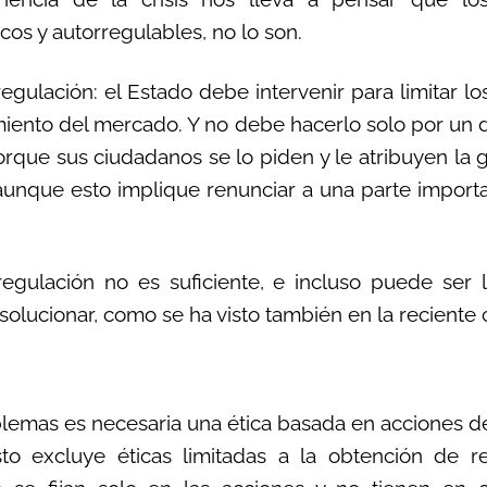
os y autorregulables, no lo son.
regulación: el Estado debe intervenir para limitar
miento del mercado. Y no debe hacerlo solo por un 
orque sus ciudadanos se lo piden y le atribuyen la 
aunque esto implique renunciar a una parte impor
regulación no es suficiente, e incluso puede ser
olucionar, como se ha visto también en la reciente cr
blemas es necesaria una ética basada en acciones d
sto excluye éticas limitadas a la obtención de re