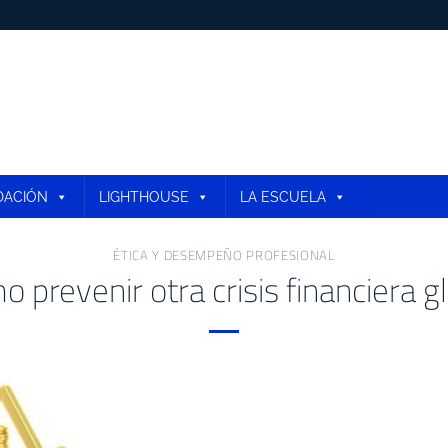
DACIÓN
LIGHTHOUSE
LA ESCUELA
ÉTICA Y DESEMPEÑO PROFESIONAL
 prevenir otra crisis financiera g