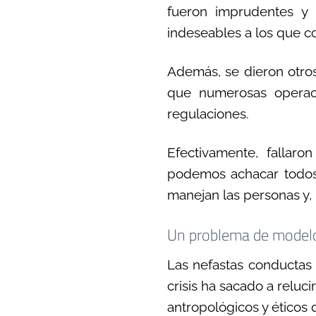
fueron imprudentes y 
indeseables a los que c
Además, se dieron otros 
que numerosas operaci
regulaciones.
Efectivamente, fallar
podemos achacar todos 
manejan las personas y,
Un problema de model
Las nefastas conductas 
crisis ha sacado a reluc
antropológicos y éticos