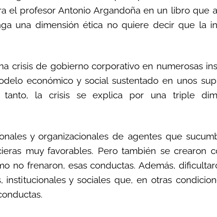
a el profesor Antonio Argandoña en un libro que ana
a una dimensión ética no quiere decir que la i
na crisis de gobierno corporativo en numerosas inst
 modelo económico y social sustentado en unos sup
 tanto, la crisis se explica por una triple dim
sonales y organizacionales de agentes que sucumb
cieras muy favorables. Pero también se crearon c
o no frenaron, esas conductas. Además, dificulta
 institucionales y sociales que, en otras condicion
conductas.