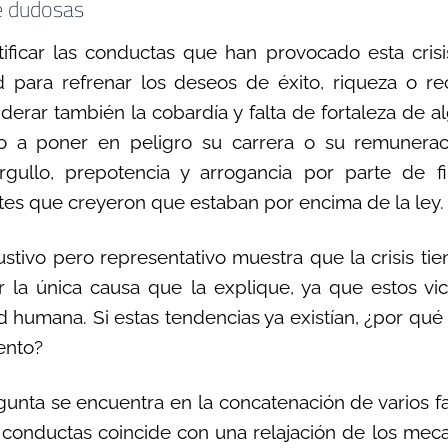
 dudosas
ificar las conductas que han provocado esta crisi
d para refrenar los deseos de éxito, riqueza o re
erar también la cobardía y falta de fortaleza de a
o a poner en peligro su carrera o su remunerac
ullo, prepotencia y arrogancia por parte de fi
es que creyeron que estaban por encima de la ley.
ustivo pero representativo muestra que la crisis ti
 la única causa que la explique, ya que estos vi
d humana. Si estas tendencias ya existían, ¿por qué 
ento?
gunta se encuentra en la concatenación de varios fa
 conductas coincide con una relajación de los me