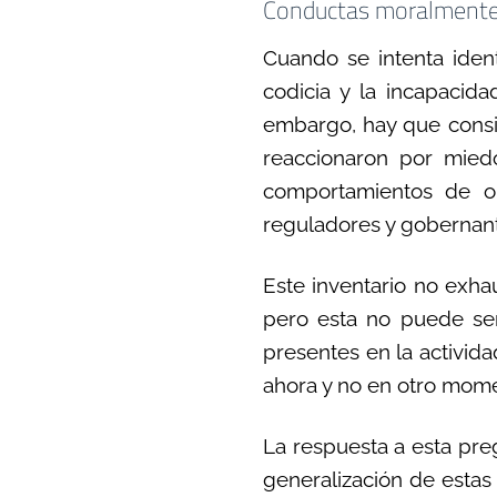
Conductas moralmente
Cuando se intenta ident
codicia y la incapacida
embargo, hay que consid
reaccionaron por mied
comportamientos de org
reguladores y gobernant
Este inventario no exha
pero esta no puede ser
presentes en la activida
ahora y no en otro mom
La respuesta a esta pre
generalización de estas