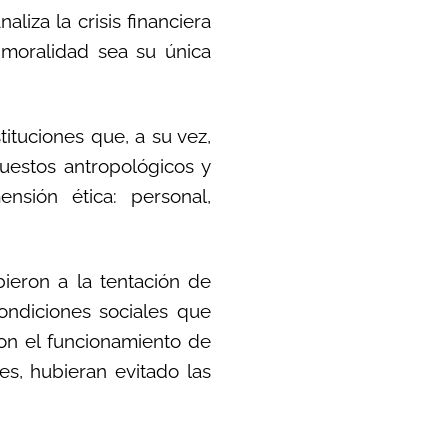
liza la crisis financiera
nmoralidad sea su única
ituciones que, a su vez,
uestos antropológicos y
ensión ética: personal,
ieron a la tentación de
ondiciones sociales que
ron el funcionamiento de
es, hubieran evitado las