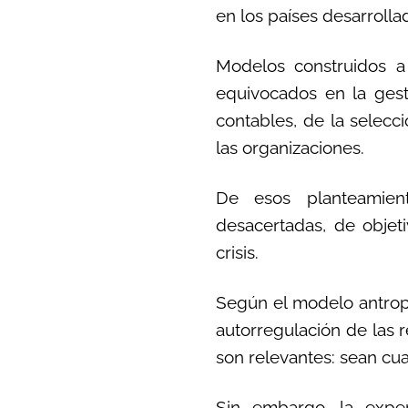
en los países desarrolla
Modelos construidos a
equivocados en la gesti
contables, de la selecc
las organizaciones.
De esos planteamient
desacertadas, de objeti
crisis.
Según el modelo antropo
autorregulación de las r
son relevantes: sean cu
Sin embargo, la exper