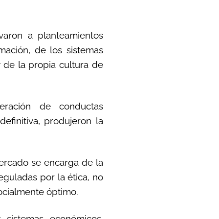
varon a planteamientos
rmación, de los sistemas
 de la propia cultura de
feración de conductas
efinitiva, produjeron la
mercado se encarga de la
eguladas por la ética, no
ocialmente óptimo.
s sistemas económicos,