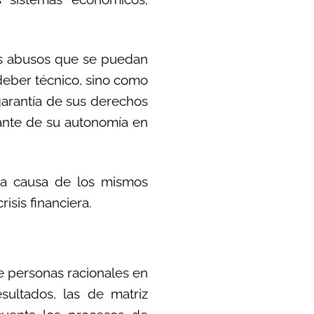
 los abusos que se puedan
deber técnico, sino como
garantía de sus derechos
tante de su autonomía en
 la causa de los mismos
isis financiera.
e personas racionales en
sultados, las de matriz