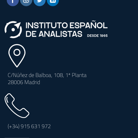
C/Núñez de Balboa, 108, 1ª Planta
28006 Madrid
(+34)
915 631 972