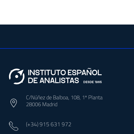
C/Núñez de Balboa, 108, 1ª Planta
28006 Madrid
(+34)
915 631 972