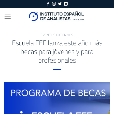
Skip
to
content
EVENTOS EXTERNOS
Escuela FEF lanza este año más
becas para jóvenes y para
profesionales