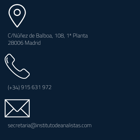
C/Núñez de Balboa, 108, 1ª Planta
28006 Madrid
(+34)
915 631 972
secretaria@institutodeanalistas.com