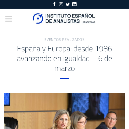
Skip
to
content
EVENTOS REALIZADOS
España y Europa: desde 1986
avanzando en igualdad – 6 de
marzo