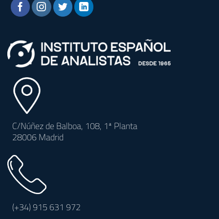
C/Núñez de Balboa, 108, 1ª Planta
28006 Madrid
(+34)
915 631 972