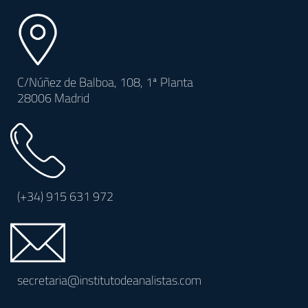
C/Núñez de Balboa, 108, 1ª Planta
28006 Madrid
(+34)
915 631 972
secretaria@institutodeanalistas.com