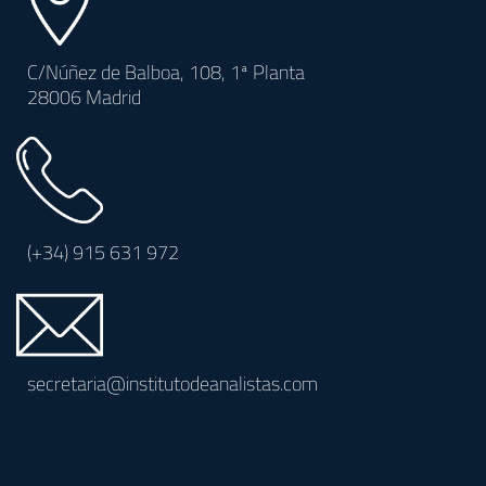
C/Núñez de Balboa, 108, 1ª Planta
28006 Madrid
(+34)
915 631 972
secretaria@institutodeanalistas.com