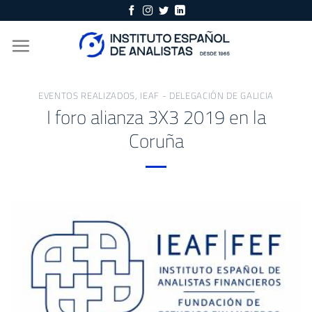
Skip
to
content
EVENTOS REALIZADOS
,
IEAF - DELEGACIÓN DE GALICIA
I foro alianza 3X3 2019 en la
Coruña