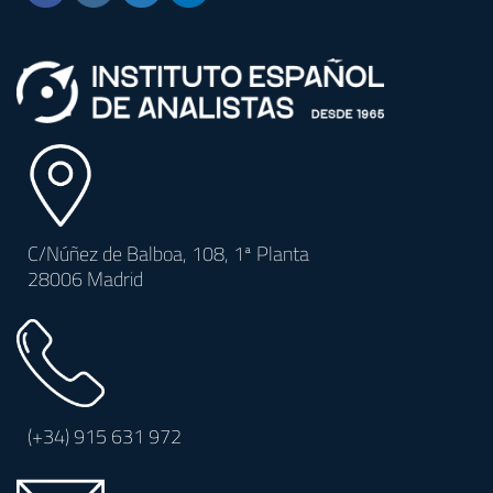
C/Núñez de Balboa, 108, 1ª Planta
28006 Madrid
(+34)
915 631 972