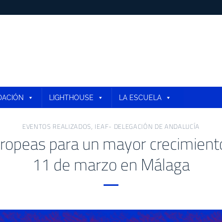
DACIÓN
LIGHTHOUSE
LA ESCUELA
EVENTOS REALIZADOS
,
IEAF- DELEGACIÓN DE ANDALUCÍA
europeas para un mayor crecimien
11 de marzo en Málaga