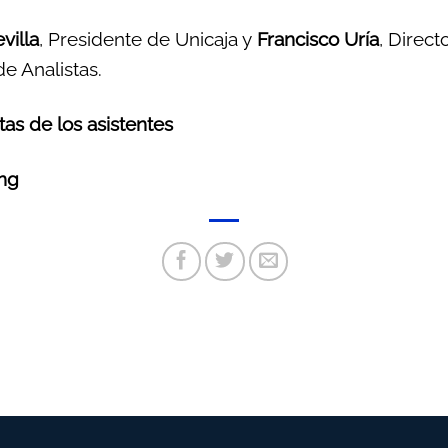
villa
, Presidente de Unicaja y
Francisco Uría
, Direct
de Analistas.
as de los asistentes
ing