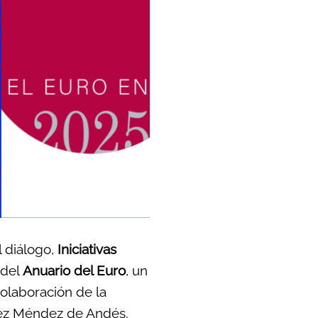
 diálogo,
Iniciativas
 del
Anuario del Euro
, un
colaboración de la
ndez Méndez de Andés.