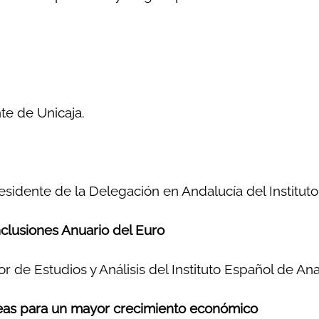
nte de Unicaja.
residente de la Delegación en Andalucía del Instituto
nclusiones Anuario del Euro
tor de Estudios y Análisis del Instituto Español de Ana
opeas para un mayor crecimiento económico