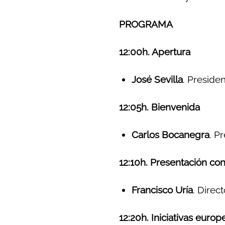
PROGRAMA
12:00h. Apertura
José Sevilla
. Preside
12:05h. Bienvenida
Carlos Bocanegra
. P
12:10h. Presentación co
Francisco Uría
. Direc
12:20h. Iniciativas eur