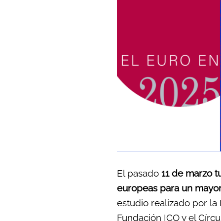
El pasado
11 de marzo t
europeas para un mayor
estudio realizado por la
Fundación ICO y el Cír