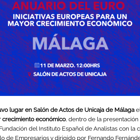
uvo lugar en Salón de Actos de Unicaja de Málaga
el
 crecimiento económico
, dentro de la presentación
 Fundación del Instituto Español de Analistas con la 
culo de Empresarios y dirigido por Fernando Ferná