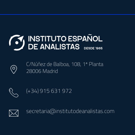
C/Núñez de Balboa, 108, 1ª Planta
28006 Madrid
(+34)
915 631 972
secretaria@institutodeanalistas.com