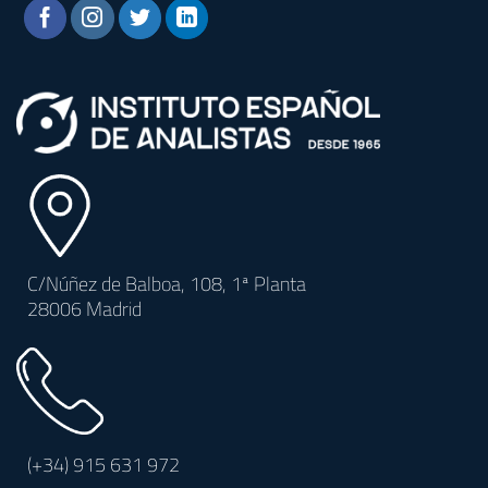
C/Núñez de Balboa, 108, 1ª Planta
28006 Madrid
(+34)
915 631 972