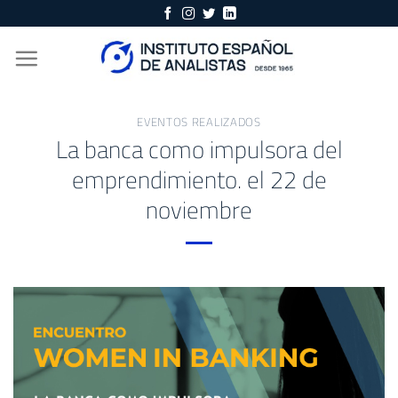
Skip
to
content
EVENTOS REALIZADOS
La banca como impulsora del
emprendimiento. el 22 de
noviembre