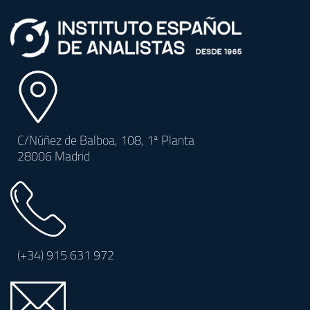
C/Núñez de Balboa, 108, 1ª Planta
28006 Madrid
(+34)
915 631 972