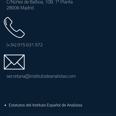
C/Núñez de Balboa, 108, 1ª Planta
28006 Madrid
(+34)
915 631 972
secretaria@institutodeanalistas.com
Estatutos del Instituto Español de Analistas