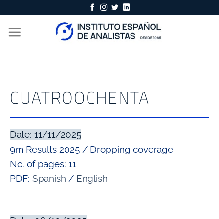
Skip
to
content
CUATROOCHENTA
Date: 11/11/2025
9m Results 2025 / Dropping coverage
No. of pages: 11
PDF:
Spanish
/
English