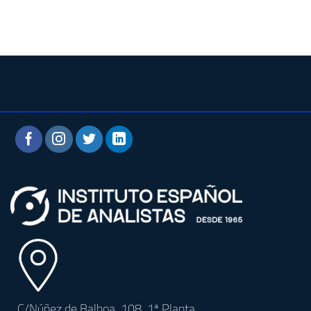
C/Núñez de Balboa, 108, 1ª Planta