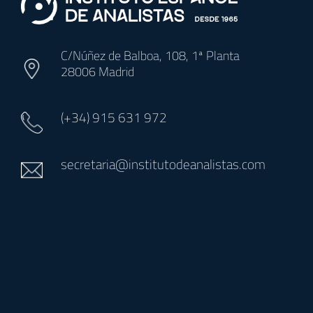
C/Núñez de Balboa, 108, 1ª Planta
28006 Madrid
(+34)
915 631 972
secretaria@institutodeanalistas.com