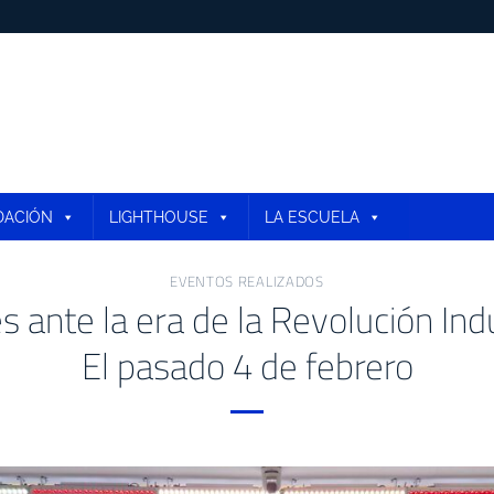
DACIÓN
LIGHTHOUSE
LA ESCUELA
EVENTOS REALIZADOS
s ante la era de la Revolución Indu
El pasado 4 de febrero