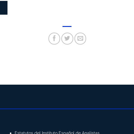
N
Estatutos del Instituto Español de Analistas