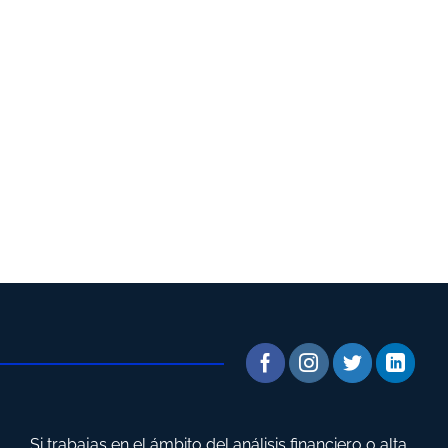
Si trabajas en el ámbito del análisis financiero o alta