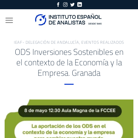
Skip
to
content
IEAF- DELEGACIÓN DE ANDALUCÍA
,
EVENTOS REALIZADOS
ODS Inversiones Sostenibles en
el contexto de la Economía y la
Empresa. Granada