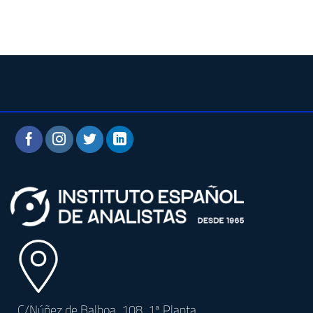
C/Núñez de Balboa, 108, 1ª Planta