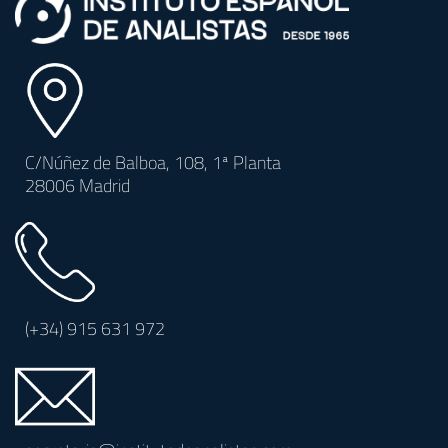
C/Núñez de Balboa, 108, 1ª Planta
28006 Madrid
(+34)
915 631 972