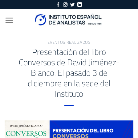
Skip
to
content
EVENTOS REALIZADOS
Presentación del libro
Conversos de David Jiménez-
Blanco. El pasado 3 de
diciembre en la sede del
Instituto