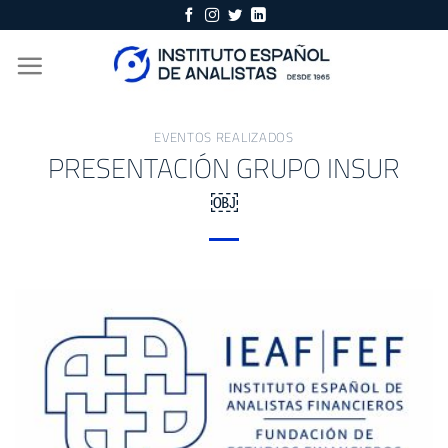
Skip
to
content
EVENTOS REALIZADOS
PRESENTACIÓN GRUPO INSUR
￼