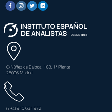
C/Núñez de Balboa, 108, 1ª Planta
28006 Madrid
(+34)
915 631 972