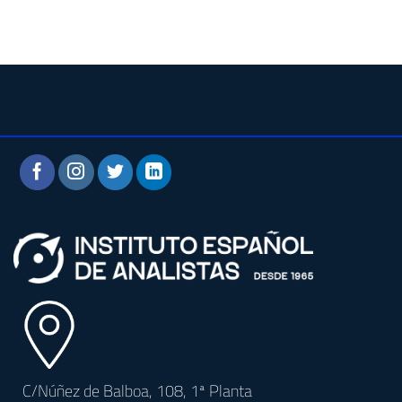
C/Núñez de Balboa, 108, 1ª Planta