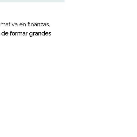
rmativa en finanzas,
in de formar grandes