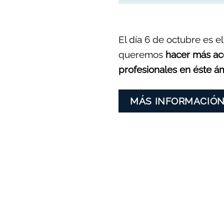
El día 6 de octubre es el
queremos
hacer más acc
profesionales en éste á
MÁS INFORMACIÓ