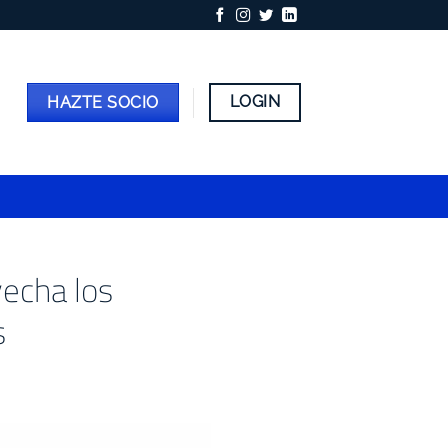
LOGIN
HAZTE SOCIO
vecha los
s