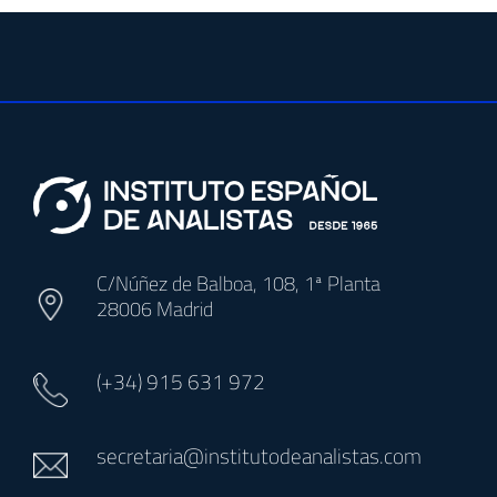
C/Núñez de Balboa, 108, 1ª Planta
28006 Madrid
(+34)
915 631 972
secretaria@institutodeanalistas.com