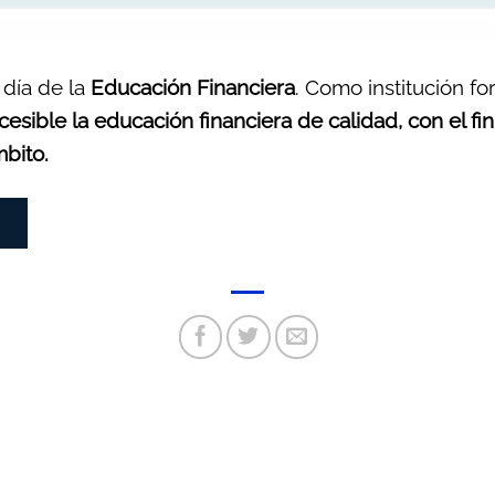
 día de la
Educación Financiera
. Como institución fo
esible la educación financiera de calidad, con el f
mbito.
N