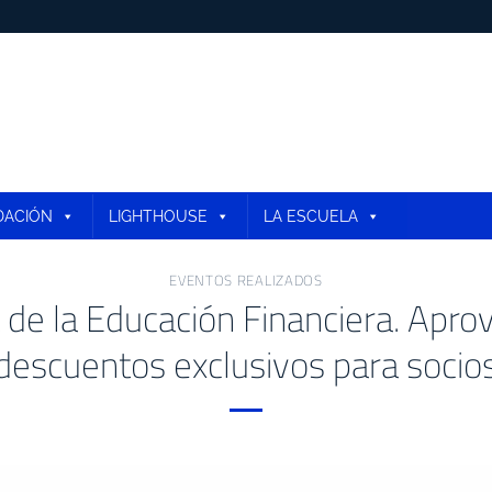
DACIÓN
LIGHTHOUSE
LA ESCUELA
EVENTOS REALIZADOS
e la Educación Financiera. Apro
descuentos exclusivos para socio