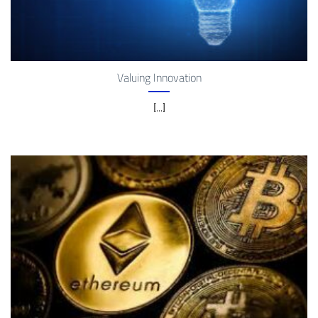
Valuing Innovation
[...]