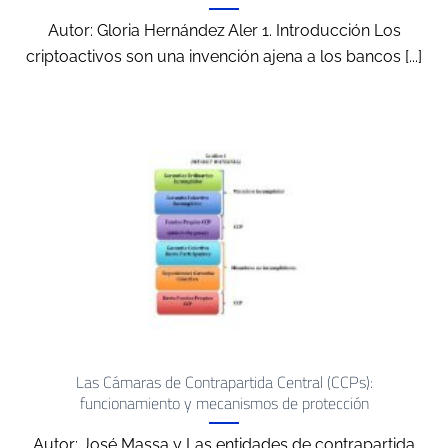
Autor: Gloria Hernández Aler 1. Introducción Los
criptoactivos son una invención ajena a los bancos [...]
Las Cámaras de Contrapartida Central (CCPs):
funcionamiento y mecanismos de protección
Autor: José Massa y Las entidades de contrapartida