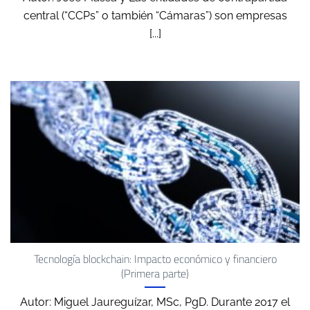
central (“CCPs” o también “Cámaras”) son empresas
[...]
Tecnología blockchain: Impacto económico y financiero
(Primera parte)
Autor: Miguel Jaureguízar, MSc, PgD. Durante 2017 el