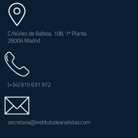
C/Núñez de Balboa, 108, 1ª Planta
28006 Madrid
(+34)
915 631 972
secretaria@institutodeanalistas.com