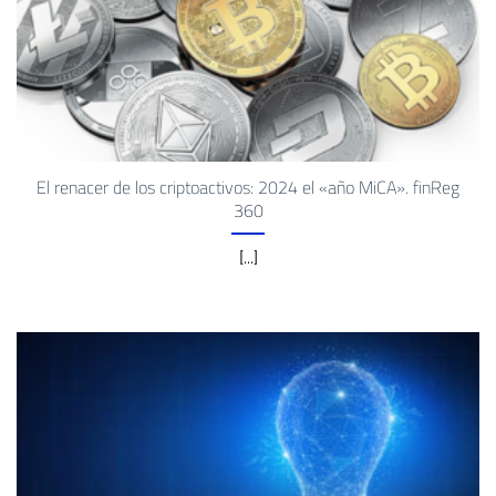
El renacer de los criptoactivos: 2024 el «año MiCA». finReg
360
[...]