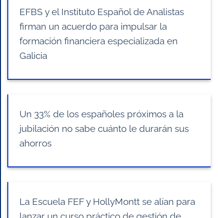
EFBS y el Instituto Español de Analistas
firman un acuerdo para impulsar la
formación financiera especializada en
Galicia
Un 33% de los españoles próximos a la
jubilación no sabe cuánto le durarán sus
ahorros
La Escuela FEF y HollyMontt se alían para
lanzar un curso práctico de gestión de