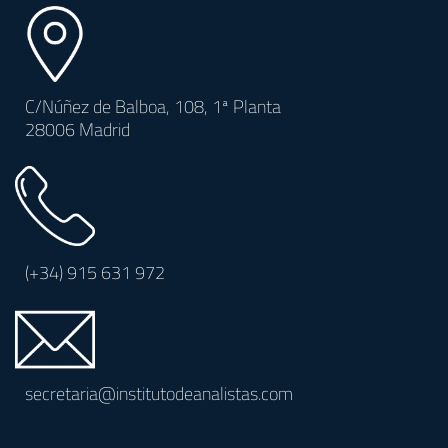
C/Núñez de Balboa, 108, 1ª Planta
28006 Madrid
(+34)
915 631 972
secretaria@institutodeanalistas.com