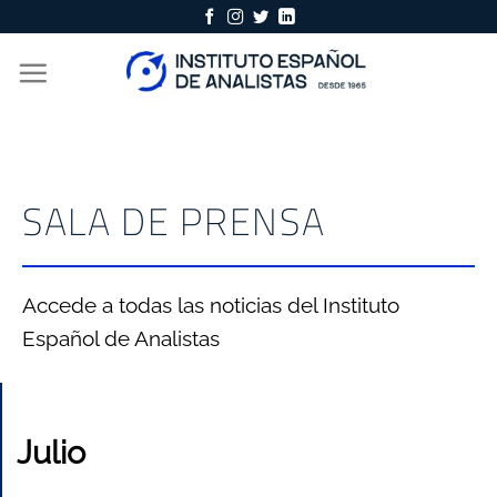
Skip
to
content
SALA DE PRENSA
Accede a todas las noticias del Instituto
Español de Analistas
Julio