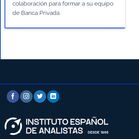
colaboración para formar a su equipo
de Banca Privada